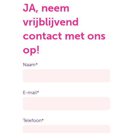
JA, neem
vrijblijvend
contact met ons
op!
Naam
*
E-mail
*
Telefoon
*