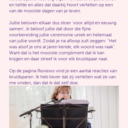
en liefde en alles dat daarbij hoort vertellen op een
van de mooiste dagen van je leven.
Jullie beloven elkaar dus stoer 'voor altijd en eeuwig
samen', ik beloof jullie dat door die fijne
voorbereiding jullie ceremonie uniek en helemaal
van jullie wordt. Zodat je na afloop zult zeggen: “Het
was alsof je ons al jaren kende, elk woord was raak”.
Want dat is het mooiste compliment dat ik kan
krijgen en daar streef ik voor elk bruidspaar naar.
Op de pagina Reviews vind je een aantal reacties van
bruidsparen. Ik heb liever dat zij vertellen wat ze van
me vinden, dan dat ik dat zelf doe.