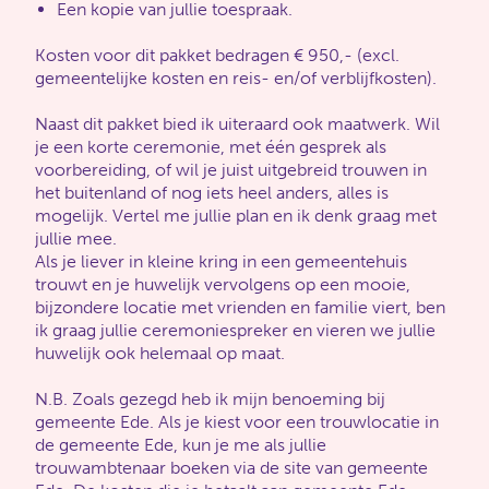
Een kopie van jullie toespraak.
Kosten voor dit pakket bedragen € 950,- (excl.
gemeentelijke kosten en reis- en/of verblijfkosten).
Naast dit pakket bied ik uiteraard ook maatwerk. Wil
je een korte ceremonie, met één gesprek als
voorbereiding, of wil je juist uitgebreid trouwen in
het buitenland of nog iets heel anders, alles is
mogelijk. Vertel me jullie plan en ik denk graag met
jullie mee.
Als je liever in kleine kring in een gemeentehuis
trouwt en je huwelijk vervolgens op een mooie,
bijzondere locatie met vrienden en familie viert, ben
ik graag jullie ceremoniespreker en vieren we jullie
huwelijk ook helemaal op maat.
N.B. Zoals gezegd heb ik mijn benoeming bij
gemeente Ede. Als je kiest voor een trouwlocatie in
de gemeente Ede, kun je me als jullie
trouwambtenaar boeken via de site van gemeente