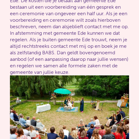
Ede. De kosten die je betaalt aan gemeente Ede
bestaan uit een voorbereiding van één gesprek en
een ceremonie van ongeveer een half uur. Als je een
voorbereiding en ceremonie wilt zoals hierboven
beschreven, neem dan alsjeblieft contact met me op.
In afstemming met gemeente Ede kunnen we dat
regelen. Als je buiten gemeente Ede trouwt, neem je
altijd rechtstreeks contact met mij op en boek je me
als zelfstandig BABS. Dan geldt bovengenoemd
aanbod (of een aanpassing daarop naar jullie wensen)
en regelen we samen alle formele zaken met de
gemeente van jullie keuze.