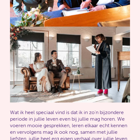
Wat ik heel speciaal vind is dat ik in zo'n bijzondere
periode in jullie leven even bij jullie mag horen. We
voeren mooie gesprekken, leren elkaar echt kennen
en vervolgens mag ik ook nog, samen met jullie
liefsten, jullie heel erg eigen verhaal over jullie leven