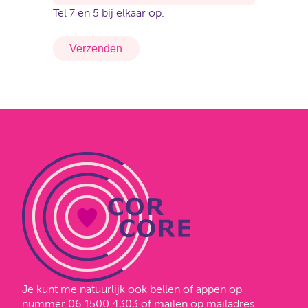
Tel 7 en 5 bij elkaar op.
Verzenden
Je kunt me natuurlijk ook bellen of appen op
nummer
06 1500 4303
of mailen op mailadres