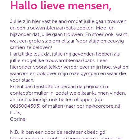
Hallo lieve mensen,
Jullie zijn hier vast beland omdat jullie gaan trouwen
en een trouwambtenaar/babs zoeken. Mooi en
bijzonder dat jullie gaan trouwen. En stoer ook, want
wat een grote stap om elkaar 'voor altijd en eeuwig
samen' te beloven!
Hartstikke leuk dat jullie mij gevonden hebben als
jullie mogelijke trouwambtenaar/babs. Lees
hieronder vooral lekker verder over mijn hoe, wat en
waarom en ook over mijn roze gympen en waar die
voor staan.
En vul dan tenslotte onderaan de pagina m'n
contactformulier in, zodat we elkaar kunnen vinden.
Je kunt natuurlijk ook bellen of appen (op
0615004303) of mailen (naar corine@corcore.nl).
Liefs,
Corine
N.B. Ik ben een door de rechtbank beëdigd
trouwambtenaar met een benoeming in gemeente