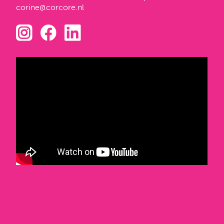
corine@corcore.nl